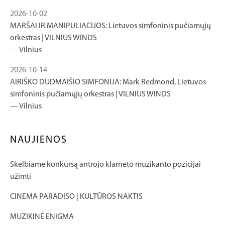
2026-10-02
MARŠAI IR MANIPULIACIJOS: Lietuvos simfoninis pučiamųjų
orkestras | VILNIUS WINDS
Vilnius
2026-10-14
AIRIŠKO DŪDMAIŠIO SIMFONIJA: Mark Redmond, Lietuvos
simfoninis pučiamųjų orkestras | VILNIUS WINDS
Vilnius
NAUJIENOS
Skelbiame konkursą antrojo klarneto muzikanto pozicijai
užimti
CINEMA PARADISO | KULTŪROS NAKTIS
MUZIKINĖ ENIGMA