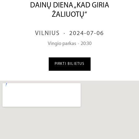
DAINŲ DIENA „KAD GIRIA
ŽALIUOTŲ“
VILNIUS
·
2024-07-06
Vingio parkas
·
20:30
PIRKTI BILIETUS