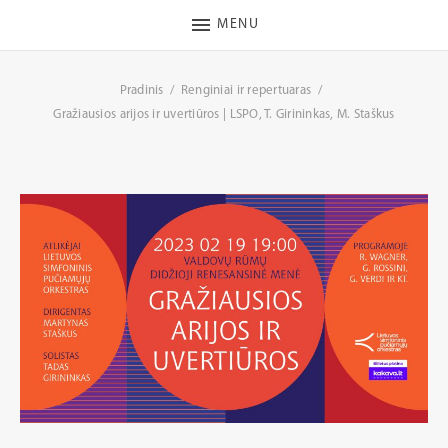
MENU
Pradinis
Renginiai ir repertuaras
Gražiausios arijos ir uvertiūros | LSPO, T. Girininkas, M. Staškus