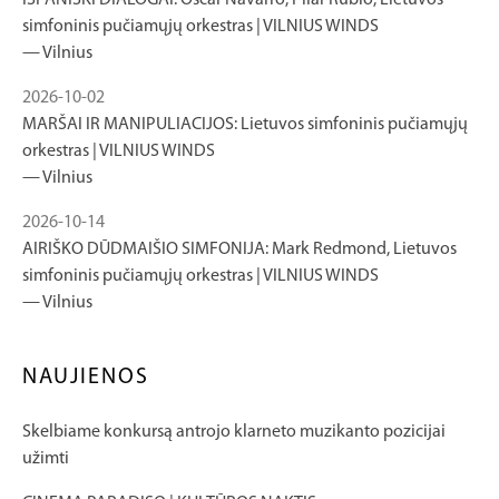
ISPANIŠKI DIALOGAI: Óscar Navarro, Pilar Rubio, Lietuvos
simfoninis pučiamųjų orkestras | VILNIUS WINDS
Vilnius
2026-10-02
MARŠAI IR MANIPULIACIJOS: Lietuvos simfoninis pučiamųjų
orkestras | VILNIUS WINDS
Vilnius
2026-10-14
AIRIŠKO DŪDMAIŠIO SIMFONIJA: Mark Redmond, Lietuvos
simfoninis pučiamųjų orkestras | VILNIUS WINDS
Vilnius
NAUJIENOS
Skelbiame konkursą antrojo klarneto muzikanto pozicijai
užimti