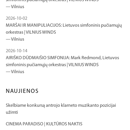
simfoninis pučiamųjų orkestras | VILNIUS WINDS
Vilnius
2026-10-02
MARŠAI IR MANIPULIACIJOS: Lietuvos simfoninis pučiamųjų
orkestras | VILNIUS WINDS
Vilnius
2026-10-14
AIRIŠKO DŪDMAIŠIO SIMFONIJA: Mark Redmond, Lietuvos
simfoninis pučiamųjų orkestras | VILNIUS WINDS
Vilnius
NAUJIENOS
Skelbiame konkursą antrojo klarneto muzikanto pozicijai
užimti
CINEMA PARADISO | KULTŪROS NAKTIS