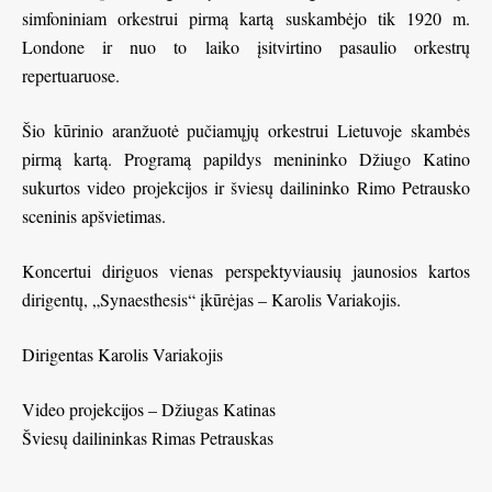
simfoniniam orkestrui pirmą kartą suskambėjo tik 1920 m.
Londone ir nuo to laiko įsitvirtino pasaulio orkestrų
repertuaruose.
Šio kūrinio aranžuotė pučiamųjų orkestrui Lietuvoje skambės
pirmą kartą. Programą papildys menininko Džiugo Katino
sukurtos video projekcijos ir šviesų dailininko Rimo Petrausko
sceninis apšvietimas.
Koncertui diriguos vienas perspektyviausių jaunosios kartos
dirigentų, „Synaesthesis“ įkūrėjas – Karolis Variakojis.
Dirigentas Karolis Variakojis
Video projekcijos – Džiugas Katinas
Šviesų dailininkas Rimas Petrauskas