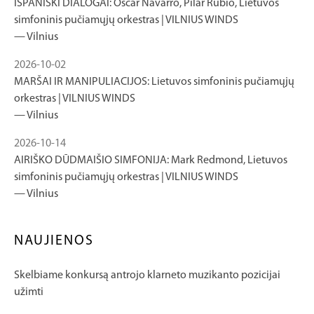
ISPANIŠKI DIALOGAI: Óscar Navarro, Pilar Rubio, Lietuvos
simfoninis pučiamųjų orkestras | VILNIUS WINDS
Vilnius
2026-10-02
MARŠAI IR MANIPULIACIJOS: Lietuvos simfoninis pučiamųjų
orkestras | VILNIUS WINDS
Vilnius
2026-10-14
AIRIŠKO DŪDMAIŠIO SIMFONIJA: Mark Redmond, Lietuvos
simfoninis pučiamųjų orkestras | VILNIUS WINDS
Vilnius
NAUJIENOS
Skelbiame konkursą antrojo klarneto muzikanto pozicijai
užimti