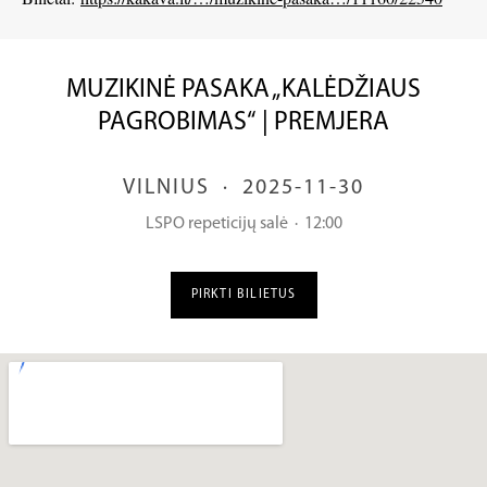
MUZIKINĖ PASAKA „KALĖDŽIAUS
PAGROBIMAS“ | PREMJERA
VILNIUS
·
2025-11-30
LSPO repeticijų salė
·
12:00
PIRKTI BILIETUS