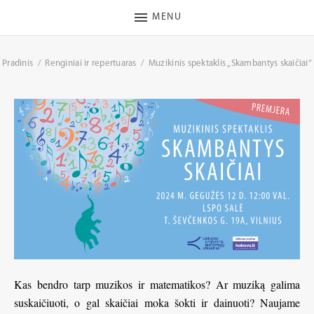
MENU
Pradinis
Renginiai ir repertuaras
Muzikinis spektaklis „Skambantys skaičiai“
Kas bendro tarp muzikos ir matematikos? Ar muziką galima
suskaičiuoti, o gal skaičiai moka šokti ir dainuoti? Naujame