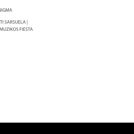
NIGMA
I SARSUELA |
 MUZIKOS FIESTA