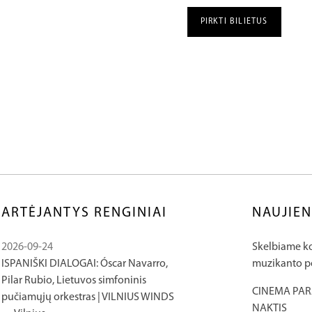
PIRKTI BILIETUS
ARTĖJANTYS RENGINIAI
NAUJIE
2026-09-24
Skelbiame ko
ISPANIŠKI DIALOGAI: Óscar Navarro,
muzikanto po
Pilar Rubio, Lietuvos simfoninis
CINEMA PAR
pučiamųjų orkestras | VILNIUS WINDS
NAKTIS