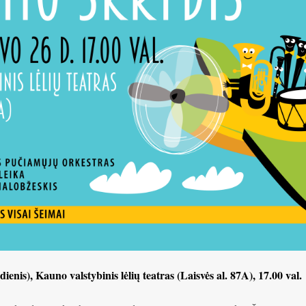
enis), Kauno valstybinis lėlių teatras (Laisvės al. 87A), 17.00 val.