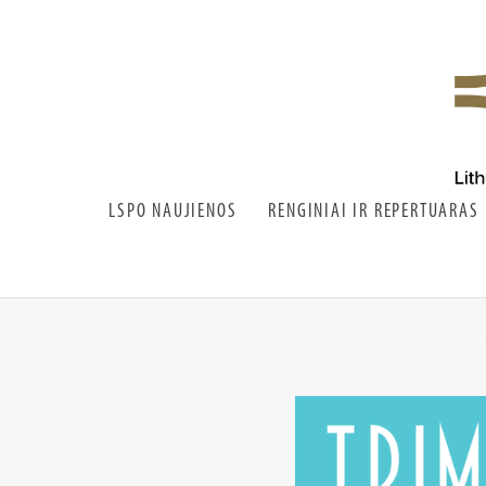
LIETUVOS SIMFONINIS
LSPO
PUČIAMŲJŲ ORKESTRAS
LSPO NAUJIENOS
RENGINIAI IR REPERTUARAS