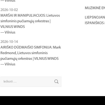
Vilnius
MUZIKINĖ E
2026-10-02
MARŠAI IR MANIPULIACIJOS: Lietuvos
LIEPSNOJANT
simfoninis pučiamųjų orkestras |
ISPANIŠKOS
VILNIUS WINDS
Vilnius
2026-10-14
AIRIŠKO DŪDMAIŠIO SIMFONIJA: Mark
Redmond, Lietuvos simfoninis
pučiamųjų orkestras | VILNIUS WINDS
Vilnius