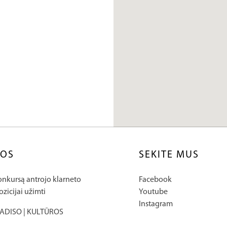
NOS
SEKITE MUS
nkursą antrojo klarneto
Facebook
zicijai užimti
Youtube
Instagram
ADISO | KULTŪROS