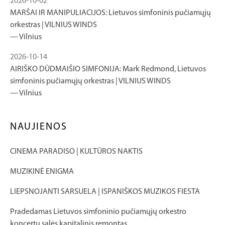
2026-10-02
MARŠAI IR MANIPULIACIJOS: Lietuvos simfoninis pučiamųjų
orkestras | VILNIUS WINDS
Vilnius
2026-10-14
AIRIŠKO DŪDMAIŠIO SIMFONIJA: Mark Redmond, Lietuvos
simfoninis pučiamųjų orkestras | VILNIUS WINDS
Vilnius
NAUJIENOS
CINEMA PARADISO | KULTŪROS NAKTIS
MUZIKINĖ ENIGMA
LIEPSNOJANTI SARSUELA | ISPANIŠKOS MUZIKOS FIESTA
Pradedamas Lietuvos simfoninio pučiamųjų orkestro
koncertų salės kapitalinis remontas