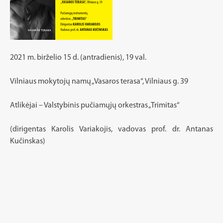
2021 m. birželio 15 d. (antradienis), 19 val.
Vilniaus mokytojų namų „Vasaros terasa“, Vilniaus g. 39
Atlikėjai – Valstybinis pučiamųjų orkestras „Trimitas“
(dirigentas Karolis Variakojis, vadovas prof. dr. Antanas
Kučinskas)