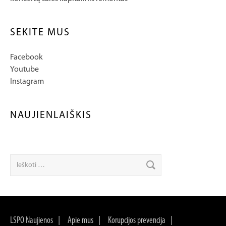
SEKITE MUS
Facebook
Youtube
Instagram
NAUJIENLAIŠKIS
LSPO Naujienos
Apie mus
Korupcijos prevencija