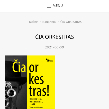
MENU
Pradinis
Naujienos
ČIA ORKESTRAS
ČIA ORKESTRAS
2021-06-09