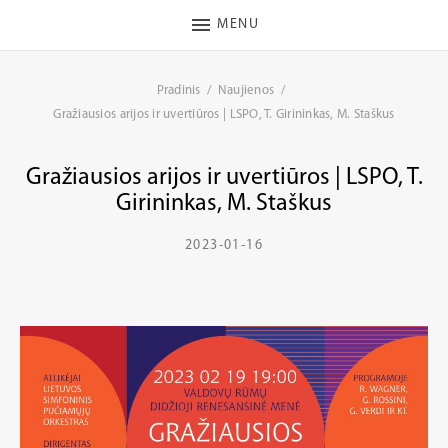
MENU
Pradinis
Naujienos
Gražiausios arijos ir uvertiūros | LSPO, T. Girininkas, M. Staškus
Gražiausios arijos ir uvertiūros | LSPO, T.
Girininkas, M. Staškus
2023-01-16