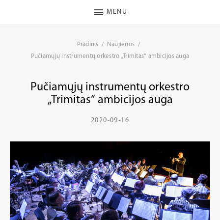
MENU
Pradinis
Naujienos
Pučiamųjų instrumentų orkestro „Trimitas“ ambicijos auga
Pučiamųjų instrumentų orkestro
„Trimitas“ ambicijos auga
2020-09-16