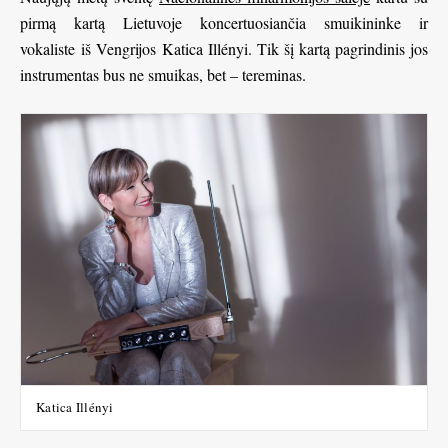
pirmą kartą Lietuvoje koncertuosiančia smuikininke ir
vokaliste iš Vengrijos Katica Illényi. Tik šį kartą pagrindinis jos
instrumentas bus ne smuikas, bet – tereminas.
Katica Illényi