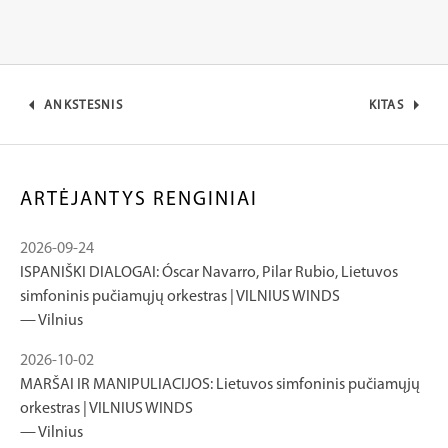
ANKSTESNIS
KITAS
ARTĖJANTYS RENGINIAI
2026-09-24
ISPANIŠKI DIALOGAI: Óscar Navarro, Pilar Rubio, Lietuvos
simfoninis pučiamųjų orkestras | VILNIUS WINDS
Vilnius
2026-10-02
MARŠAI IR MANIPULIACIJOS: Lietuvos simfoninis pučiamųjų
orkestras | VILNIUS WINDS
Vilnius