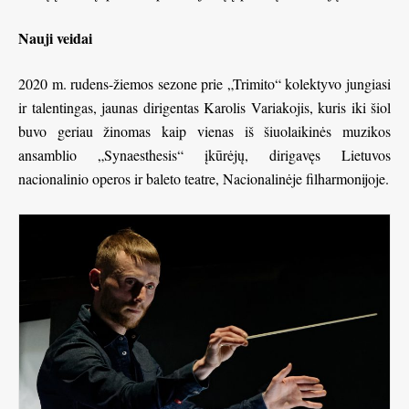
Nauji veidai
2020 m. rudens-žiemos sezone prie „Trimito“ kolektyvo jungiasi
ir talentingas, jaunas dirigentas Karolis Variakojis, kuris iki šiol
buvo geriau žinomas kaip vienas iš šiuolaikinės muzikos
ansamblio „Synaesthesis“ įkūrėjų, dirigavęs Lietuvos
nacionalinio operos ir baleto teatre, Nacionalinėje filharmonijoje.