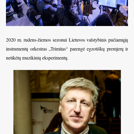
2020 m. rudens-žiemos sezonui Lietuvos valstybinis pučiamųjų
instrumentų orkestras „Trimitas“ parengė egzotiškų premjerų ir
netikėtų muzikinių eksperimentų.