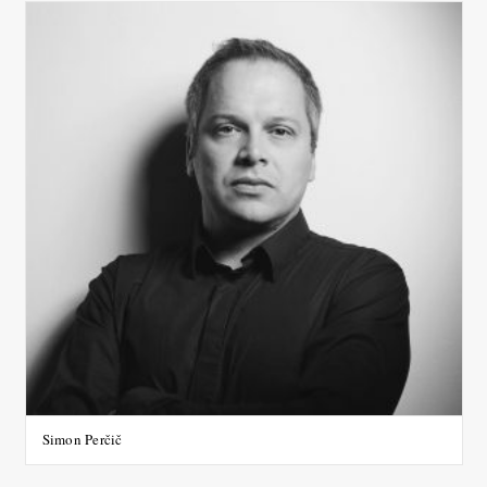
Simon Perčič