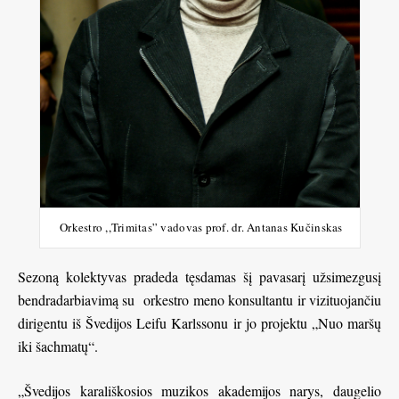
Orkestro ,,Trimitas” vadovas prof. dr. Antanas Kučinskas
Sezoną kolektyvas pradeda tęsdamas šį pavasarį užsimezgusį
bendradarbiavimą su orkestro meno konsultantu ir vizituojančiu
dirigentu iš Švedijos Leifu Karlssonu ir jo projektu „Nuo maršų
iki šachmatų“.
„Švedijos karališkosios muzikos akademijos narys, daugelio